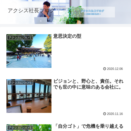
アクシス社長ブログ
意思決定の型
アクシスについて
2020.12.06
ビジョンと、野心と、責任。それ
アクシスについて
でも世の中に意味のある会社に。
2020.11.16
「自分ゴト」で危機を乗り越える
アクシスについて