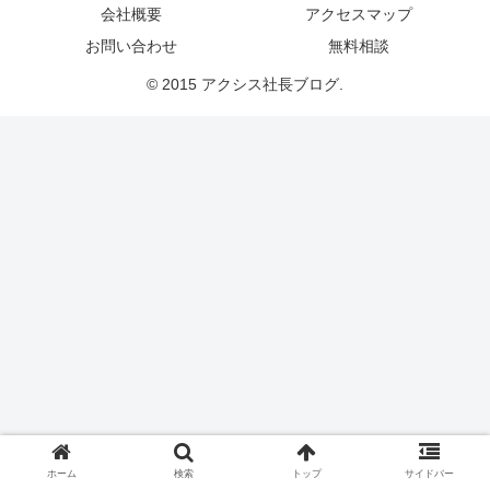
会社概要
アクセスマップ
お問い合わせ
無料相談
© 2015 アクシス社長ブログ.
ホーム
検索
トップ
サイドバー