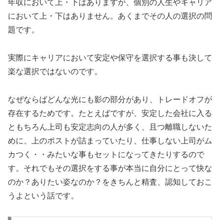
年収において上・下はありますが、個別の人生やキャリア
において上・下はありません。あくまでその人の選択の問
題です。
実際にキャリアにおいて安定や保守を選択する事も決して
楽な選択ではないのです。
なぜならばどんな光にも影の部分があり、トレードオフが
存在するためです。たとえばですが、安定した会社に入る
ともちろん上司も安定志向の人が多く、且つ離職しないた
めに、上のポストが詰まっていたり、仕事しない上司がム
カつく・・みたいな事もセットになってきたりするので
す。それでもその選択をする事が本当に自分にとって快な
のか？ありたい姿なのか？をきちんと精査、認知しておこ
うよという話です。