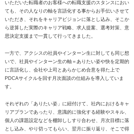
いただいた転職者のお客様への転職支援のスタンスにおい
ても、その人なりの軸を言語化する事からお手伝いさせて
いただき、それをキャリアビジョンに落とし込み、そこか
ら逆算した実際のキャリア戦略、求人提案、選考対策、意
思決定支援まで一貫して行ってきました。
一方で、アクシスの社員やインターン生に対しても同じ想
いで、社員やインターン生の軸＝ありたい姿や快を定期的
に言語化し、会社や上司とあらかじめ合意を得た上で
PDCAサイクルを回す月次面談の仕組みを導入していま
す。
それぞれの「ありたい姿」に紐付けて、社内におけるキャ
リアプランであったり、意識的に強化する経験やスキル、
個人の課題設定などを棚卸ししすり合わせ、月次目標に落
とし込み、やり切ってもらい、翌月に振り返り、そこで得