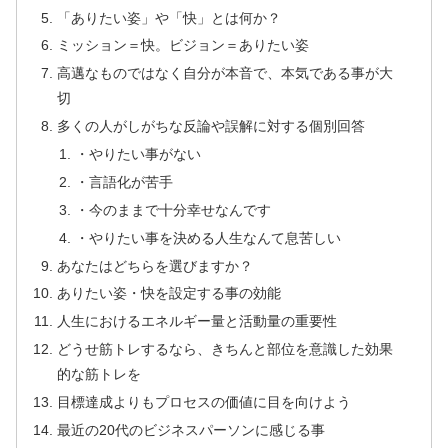
「ありたい姿」や「快」とは何か？
ミッション＝快。ビジョン＝ありたい姿
高邁なものではなく自分が本音で、本気である事が大
切
多くの人がしがちな反論や誤解に対する個別回答
・やりたい事がない
・言語化が苦手
・今のままで十分幸せなんです
・やりたい事を決める人生なんて息苦しい
あなたはどちらを選びますか？
ありたい姿・快を設定する事の効能
人生におけるエネルギー量と活動量の重要性
どうせ筋トレするなら、きちんと部位を意識した効果
的な筋トレを
目標達成よりもプロセスの価値に目を向けよう
最近の20代のビジネスパーソンに感じる事