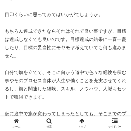
目印くらいに思ってみてはいかがでしょうか。
もちろん達成できたならそれはそれで良い事ですが、目標
は達成しなくても良いのです。目標達成の結果に一喜一憂
したり、目標の妥当性にモヤモヤ考えていても何も進みま
せん。
自分で旗を立てて、そこに向かう道中で色々な経験を積む
事やそのプロセス自体が人生や働くことを充実させてくれ
るし、旗と関連した経験、スキル、ノウハウ、人脈もセッ
トで獲得できます。
仮に途中で旗が変わってしまったとしても、そこまでのプ
ロセスで経た経験やスキル、ノウハウ、人脈、さらには思
ホーム
検索
トップ
サイドバー
い出もなくなることはありません。