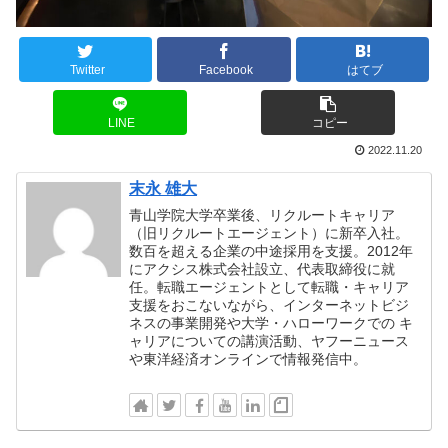
Twitter
Facebook
はてブ
LINE
コピー
2022.11.20
末永 雄大
青山学院大学卒業後、リクルートキャリア
（旧リクルートエージェント）に新卒入社。
数百を超える企業の中途採用を支援。2012年
にアクシス株式会社設立、代表取締役に就
任。転職エージェントとして転職・キャリア
支援をおこないながら、インターネットビジ
ネスの事業開発や大学・ハローワークでの キ
ャリアについての講演活動、ヤフーニュース
や東洋経済オンラインで情報発信中。