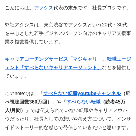
こんにちは。
アクシス
代表の末永です。社長ブログです。
弊社アクシスは、東京渋谷でアクシスという20代・30代
を中心とした若手ビジネスパーソン向けのキャリア支援事
業を複数提供しています。
キャリアコーチングサービス「マジキャリ」
、
転職エージ
ェント「すべらないキャリアエージェント」
などを提供し
ています。
このnoteでは、「
すべらない転職youtubeチャンネル
（延
べ視聴回数360万回）
」や「
すべらない転職
（読者45万
人/月間）
」では伝えられていない転職やキャリアノウハ
ウだったり、社長としての想いや考え方について、インサ
イドストーリー的な感じで発信していきたいと思います。