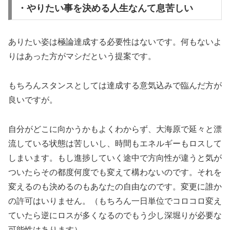
・やりたい事を決める人生なんて息苦しい
ありたい姿は極論達成する必要性はないです。何もないよ
りはあった方がマシだという提案です。
もちろんスタンスとしては達成する意気込みで臨んだ方が
良いですが。
自分がどこに向かうかもよくわからず、大海原で延々と漂
流している状態は苦しいし、時間もエネルギーもロスして
しまいます。もし進捗していく途中で方向性が違うと気が
ついたらその都度何度でも変えて構わないのです。それを
変えるのも決めるのもあなたの自由なのです。変更に誰か
の許可はいりません。（もちろん一日単位でコロコロ変え
ていたら逆にロスが多くなるのでもう少し深堀りが必要な
可能性はあります）