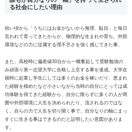
る社会にしたい理由
幼い頃から「うちにはお金がないから無理、駄目」と毎日
言われて育ってきたからか、物理的な生まれや育ち、外部
環境などの力に従属する理不尽さを強く感じてきた事、
また、高校時に偏差値30台から一概奮起して受験勉強の
み頑張り第一志望大学に合格し上京する事を達成。大学在
籍時に起業し学生にしては多くのお金を稼いだり、恵まれ
た経験を積めたなど小さいながら当時の自分にとっては成
功体験を得てきた経験から、自分に限らずに多くの人が周
囲や外部環境に人生を決められたり、流されるのではな
く、自らの力で人生を切り開く事で、自分なりの軸にまっ
すぐに生きる事はできるのだと証明したい意図がありま
す。