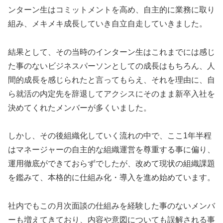
ンターン生はコミットメントを高め、自主的に業務に取り
組み、メキメキ成長していき自立自走していきました。
結果として、その当時のインターン生はこれまでには感じ
た事のないビジネスパーソンとしての成長はもちろん、人
間的成長を感じられたと言ってもらえ、それを理由に、自
ら就活の内定先を辞退してアクシスにそのまま新卒入社を
決めてくれたメンバーが多くいました。
しかし、その後組織化していく流れの中で、ここ1年半程
はマネージャーの自主的な組織運営を尊重する事に偏り、
運用徹底ができておらずでしたが、改めて現状の組織課題
を鑑みて、本格的に仕組み化・導入を進め始めています。
社内でもこの月次面談の仕組みを経験した事のないメンバ
ーも増えてきており、内容や意図についても誤解される事