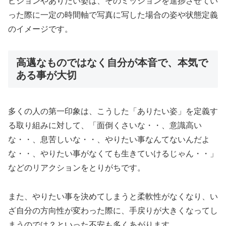
ビジョンやありたい姿は、そのミッションを進捗させてい
った際に一定の時間軸で写真に写した場合の姿や状態定義
のイメージです。
高邁なものではなく自分が本音で、本気で
ある事が大切
多くの人の第一印象は、こうした「ありたい姿」を定義す
る取り組みに対して、「面倒くさいな・・、意識高い
な・・、息苦しいな・・、やりたい事なんてないんだよ
な・・、やりたい事がなくても生きていけるじゃん・・」
などのリアクションをとりがちです。
また、やりたい事を決めてしまうと柔軟性がなくなり、い
ざ自分の方向性が変わった際に、手戻りが大きくなってし
まうのでは？といった不安も多くあがります。