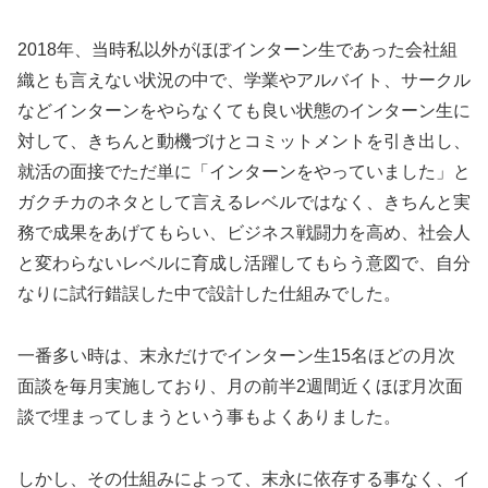
2018年、当時私以外がほぼインターン生であった会社組
織とも言えない状況の中で、学業やアルバイト、サークル
などインターンをやらなくても良い状態のインターン生に
対して、きちんと動機づけとコミットメントを引き出し、
就活の面接でただ単に「インターンをやっていました」と
ガクチカのネタとして言えるレベルではなく、きちんと実
務で成果をあげてもらい、ビジネス戦闘力を高め、社会人
と変わらないレベルに育成し活躍してもらう意図で、自分
なりに試行錯誤した中で設計した仕組みでした。
一番多い時は、末永だけでインターン生15名ほどの月次
面談を毎月実施しており、月の前半2週間近くほぼ月次面
談で埋まってしまうという事もよくありました。
しかし、その仕組みによって、末永に依存する事なく、イ