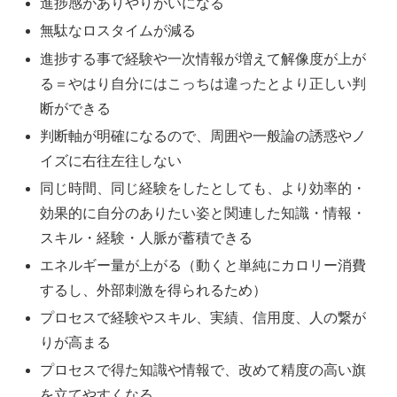
進捗感がありやりがいになる
無駄なロスタイムが減る
進捗する事で経験や一次情報が増えて解像度が上が
る＝やはり自分にはこっちは違ったとより正しい判
断ができる
判断軸が明確になるので、周囲や一般論の誘惑やノ
イズに右往左往しない
同じ時間、同じ経験をしたとしても、より効率的・
効果的に自分のありたい姿と関連した知識・情報・
スキル・経験・人脈が蓄積できる
エネルギー量が上がる（動くと単純にカロリー消費
するし、外部刺激を得られるため）
プロセスで経験やスキル、実績、信用度、人の繋が
りが高まる
プロセスで得た知識や情報で、改めて精度の高い旗
を立てやすくなる