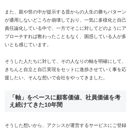
また、親や世の中が提示する昔からの人生の勝ちパターン
が通用しないどころか崩壊しており、一気に多様化と自己
責任論化している中で、一方でそこに対してどのようにア
プローチすれば教わったこともなく、困惑している人が多
いとも感じています。
そうした人たちに対して、その人なりの軸を明確にして、
きちんと自立と自己実現をセットに進捗させていく事を応
援したい、そんな想いで会社をやってきました。
「軸」をベースに顧客価値、社員価値を考
え続けてきた10年間
そうした想いから、アクシスが運営するサービスにご登録