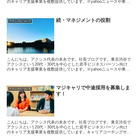
のキャリア支援事業を複数提供しています。※yahooニュースや東洋
経済、オールアバウト、新R25などのメディアへの...
続・マネジメントの役割
アクシスについて
こんにちは。アクシス代表の末永です。社長ブログです。東京渋谷で
アクシスという20代・30代を中心とした若手ビジネスパーソン向け
のキャリア支援事業を複数提供しています。※yahooニュースや東洋
経済、オールアバウト、新R25などのメディアへの...
マジキャリで中途採用を募集しま
アクシスについて
す！
こんにちは。アクシス代表の末永です。社長ブログです。東京渋谷で
アクシスという20代・30代を中心とした若手ビジネスパーソン向け
のキャリア支援事業を複数提供しています。キャリアコーチングサー
ビス「マジキャリ」、転職エージェント「すべらないキャ...