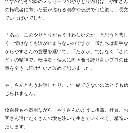
ですのでその際のメッセージのやりとり内容は、やすさん
の転職者に向いた愛が溢れる洞察や仮説で何往復も、長文
でいっぱいでした。
「ああ、このやりとりがもう叶わないのか」と思うと悲し
く、情けなくも涙が止まらないのですが、僕たちは勝手な
がらやすさんの意思を継いで、「たかが」ではなく「され
ど」の精神で、転職者・個人に向き合う誇り高いプロの仕
事を全うし続けたいと改めて思いました。
やすさんともうお話したり、ご一緒できないのはとても信
じられません。
僕自身も不器用ながら、やすさんのように後輩、社員、お
客さん達にたくさんの愛を注いて生きていくべく、精進い
たします。