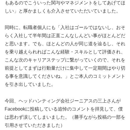
もあるのでこういった関与やマネジメントをしてあげてほ
しい」と厚かましくも介入させていただいていました。
同時に、転職者個人にも「入社はゴールではないし、おそ
らく入社して半年間は正直こんなしんどい事がほとんどだ
と思います。でも、ほとんどの人が同じ道を辿るし、それ
を乗り越えられればこんな経験・スキルとして評価され、
こんな次のキャリアステップに繋がっていくので、それを
前提としてまずは行動量だけに集中して一定期間はやり切
る事を意識してくださいね。」とご本人のコミットメント
を引き出していました。
今回、ヘッドハンティング会社ジーニアスの三上さんが
Facebookに投稿している追悼のコメントを拝見して、僕
は思わず涙してしまいました。（勝手ながら投稿の一部を
引用させていただきました）