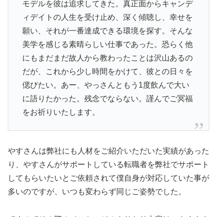
モデルを彼は追求してきた。真正面からキャンデ
ィデイトの人生を受け止め、深く傾聴し、幸せを
願い、それが一番達成できる環境を探す。そんな
美学を感じる素晴らしい仕事であった。恐らく他
にもまだまだ故人から教わったことは沢山あるの
だが、これから少し時間をかけて、彼との日々を
偲びたい。あー、やっさんともう1度飲んで大い
に語りたかった。残念でならない。謹んでご冥福
をお祈りいたします。
やすさんは弊社にも人材をご紹介いただいた実績があった
り、やすさんがサポートしている転職者を弊社でサポート
してもらいたいとご依頼されて僕自身が対応していた事が
多いのですが、いつも変わらず同じご姿勢でした。