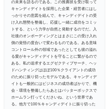
の未来を語るのである。この推薦状を受け取って
キャンディデイトを採用した企業・経営者にはし
っかりその意図を組んで、キャンディデイトの受
け入れ態勢を整備し、応援し一緒に成功をコミッ
トする、という力学が自然と発動するのでだ。入
社後のオンボーディングとはまさにこの受け入れ
側の覚悟の度合いで変わるものである。ある意味
コントロール外の領域であったとしても彼の溢れ
る愛がキャンディデイトを守ることに繋がるので
ある。私の追求するエグゼクティブサーチ、ヘッ
ドハンティングはほぼ100％クライアントの成功
のために振り切ったモデルである。キャンディデ
イトも一般的にはビジネスの成功者ばかりで、機
会・環境を整備したらあとはバッターボックスで
ホームラン打ってくださいね、という世界であ
る。他方で100％キャンディデイトに振り切った