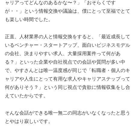
ャリアってどんなのあるかな〜？」「おそらくです
が・・」という情報交換や議論は、僕にとって至福でとて
も楽しい時間でした。
正直、人材業界の人と情報交換をすると、「最近成長して
いるベンチャー・スタートアップ、面白いビジネスモデル
の会社、決まりやすい求人、大量採用案件って何があ
る？」といった企業や自社視点での会話や質問が多い中
で、やすさんとは唯一温度感が同じで「転職者・個人のキ
ャリアや人生にとって有用な求人やキャリアステップって
何がありそう？」という同じ視点で貪欲に情報収集をし合
えていたからです。
そんな会話ができる唯一無二の同志がいなくなったと思う
とやはり寂しいです。