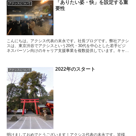
「ありたい姿・快」を設定する重
アクシスについて
要性
こんにちは。アクシス代表の末永です。社長ブログです。弊社アクシ
スは、東京渋谷でアクシスという20代・30代を中心とした若手ビジ
ネスパーソン向けのキャリア支援事業を複数提供しています。キャリ
アコーチングサービス「マジキャリ」、転職エージェント...
2022年のスタート
アクシスについて
明けましておめでとうございます！アクシス代表の末永です。皆様、