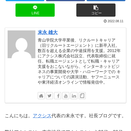
LINE
コピー
2022.08.11
末永 雄大
青山学院大学卒業後、リクルートキャリア
（旧リクルートエージェント）に新卒入社。
数百を超える企業の中途採用を支援。2012年
にアクシス株式会社設立、代表取締役に就
任。転職エージェントとして転職・キャリア
支援をおこないながら、インターネットビジ
ネスの事業開発や大学・ハローワークでの キ
ャリアについての講演活動、ヤフーニュース
や東洋経済オンラインで情報発信中。
こんにちは。
アクシス
代表の末永です。社長ブログです。