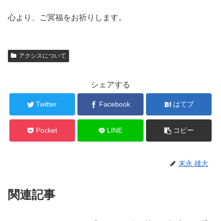
心より、ご冥福をお祈りします。
アクシスについて
シェアする
Twitter
Facebook
はてブ
Pocket
LINE
コピー
末永 雄大
関連記事