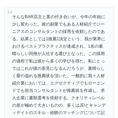
そんなBAR店主と客の付き合いが、今年の年始に
少し変わった。彼の副業でもある人材紹介でジー
ニアスのコンサルタントの採用を依頼したのであ
る。結果としては1推薦1決定という、我が業界に
おけるベストプラクティスが達成され、1名の素
晴らしい同僚が入社する運びとなった。この採用
の過程で私は彼から多くの学びを得た。私にとっ
てはこれが彼の形見になるんだろうが、素晴らし
く愛の溢れる推薦状を頂いた。一般的に我々人材
紹介業においては、エグゼクティブでもローエン
ドでも担当コンサルタントが推薦状を作成し、求
人企業に書類選考を依頼する。クオリティレベル
の差が極めて大きいものの、多くはJDとキャンデ
ィデイトのスキル・経験のマッチングについて記