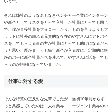
います。
それは弊社のような名もなきベンチャー企業にインターン
や新卒としてリスクをとって入社した社員にとっても同じ
で、僕が直接社員をフォローしたり、ものを言うよりもフ
ラットに社外の頼れる兄貴的な存在のやすさんにアドバイ
スをしてもらえる事の方が社員にとっても助けになるだろ
うと思い、厚かましくも毎年新卒が入る度に、定期的に銀
座のバーに新卒社員たちを連れて、やすさんに話をしても
らうのが恒例になっていました。
仕事に対する愛
そんな特質の正反対な先輩でしたが、当初10年前からず
っと共感していたのは、人材業界・エージェント業界の中