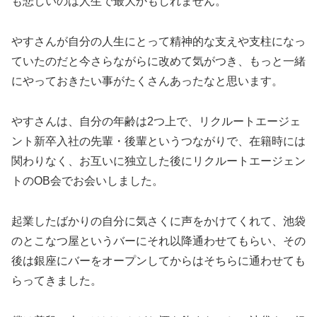
も悲しいのは人生で最大かもしれません。
やすさんが自分の人生にとって精神的な支えや支柱になっ
ていたのだと今さらながらに改めて気がつき、もっと一緒
にやっておきたい事がたくさんあったなと思います。
やすさんは、自分の年齢は2つ上で、リクルートエージェ
ント新卒入社の先輩・後輩というつながりで、在籍時には
関わりなく、お互いに独立した後にリクルートエージェン
トのOB会でお会いしました。
起業したばかりの自分に気さくに声をかけてくれて、池袋
のとこなつ屋というバーにそれ以降通わせてもらい、その
後は銀座にバーをオープンしてからはそちらに通わせても
らってきました。