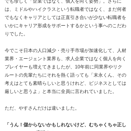
でも珍しく「企業ではなく、個人を向く姿勢」。さらに
は、ミドルやハイクラスという転職者ではなく、まだ何者
でもなくキャリアとしては正直引き合いが少ない転職者を
いかにキャリア形成をサポートするかという事へのこだわ
りでした。
今でこそ日本の人口減少・売り手市場が加速化して、人材
業界・エージェント業界も、求人企業ではなく個人を向く
プレイヤーも増えてきましたが、10年前に同業界やリク
ルートの先輩たちにそれを熱く語っても「末永くん、その
考えはとても素晴らしいと思うけれど、ビジネスとしては
厳しいと思うよ」と本当に全員に言われていました。
ただ、やすさんだけは違いました。
「うん！儲からないかもしれないけど、むちゃくちゃ正し