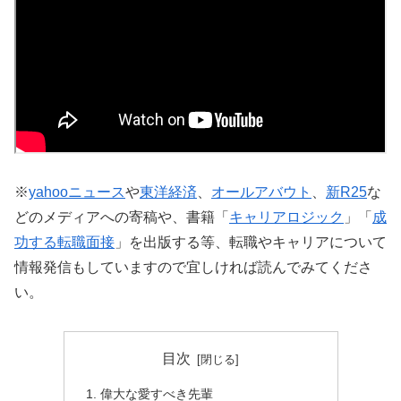
※
yahooニュース
や
東洋経済
、
オールアバウト
、
新R25
な
どのメディアへの寄稿や、書籍「
キャリアロジック
」「
成
功する転職面接
」を出版する等、転職やキャリアについて
情報発信もしていますので宜しければ読んでみてくださ
い。
目次
偉大な愛すべき先輩