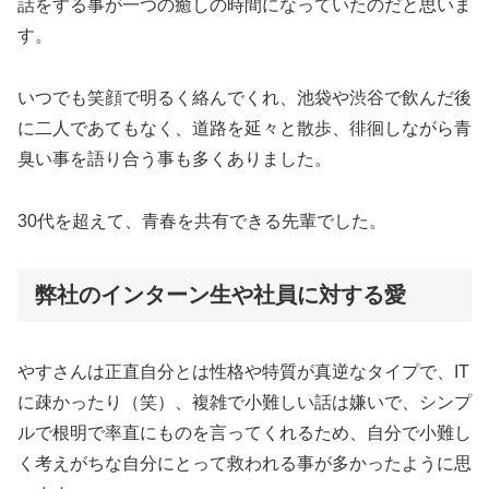
話をする事が一つの癒しの時間になっていたのだと思いま
す。
いつでも笑顔で明るく絡んでくれ、池袋や渋谷で飲んだ後
に二人であてもなく、道路を延々と散歩、徘徊しながら青
臭い事を語り合う事も多くありました。
30代を超えて、青春を共有できる先輩でした。
弊社のインターン生や社員に対する愛
やすさんは正直自分とは性格や特質が真逆なタイプで、IT
に疎かったり（笑）、複雑で小難しい話は嫌いで、シンプ
ルで根明で率直にものを言ってくれるため、自分で小難し
く考えがちな自分にとって救われる事が多かったように思