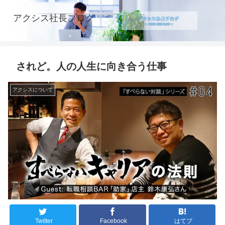
アクシス社長ブログ
されど。人の人生に向き合う仕事
アクシスについて
Twitter
Facebook
はてブ