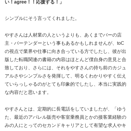
い！agree！！応援する！」
シンプルにそう言ってくれました。
やすさんは人材業の人というよりも、あくまでバーの店
主・バーテンダーという事もあるかもしれませんが、toC
の視点で業界や仕事に向き合っている方でしたし、彼が出
版した転職関連の書籍の内容はほとんど僕自身の意見と合
致しており、さらには、それをやすさんの持ち前のカジュ
アルさやシンプルさを発揮して、明るくわかりやすく伝え
ていらっしゃるのがとても印象的でしたし、本当に実践的
な内容だと思います。
やすさんとは、定期的に長電話をしていましたが、「ゆう
た、最近のアパレル販売や客室乗務員とかの接客業経験の
みの人にとってのセカンドキャリアとして有望な求人やキ