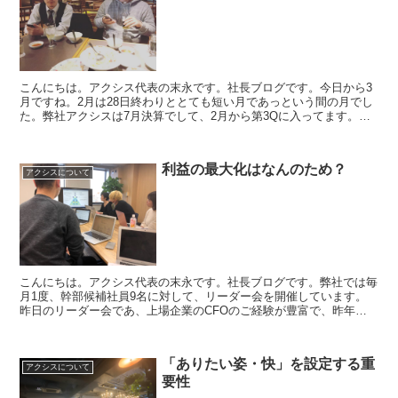
こんにちは。アクシス代表の末永です。社長ブログです。今日から3
月ですね。2月は28日終わりととても短い月であっという間の月でし
た。弊社アクシスは7月決算でして、2月から第3Qに入ってます。毎
Qごとに四半期総会を実施しておりまして、Qのスロー...
利益の最大化はなんのため？
アクシスについて
こんにちは。アクシス代表の末永です。社長ブログです。弊社では毎
月1度、幹部候補社員9名に対して、リーダー会を開催しています。
昨日のリーダー会であ、上場企業のCFOのご経験が豊富で、昨年か
ら当社のCFO顧問をお願いしている方にゲスト講師をお願...
「ありたい姿・快」を設定する重
アクシスについて
要性