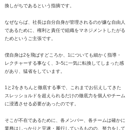
換しがちであるという指摘です。
なぜならば、社長は自分自身が管理されるのが嫌な自由人
であるために、権利と責任で組織をマネジメントしたがる
ためというご主張です。
僕自身は2を飛ばすどころか、1についても細かく指導・
レクチャーする事なく、3~5に一気に転換してしまった感
があり、猛省をしています。
1と2をきちんと徹底する事で、これまでお伝えしてきた
スレッショルドを超えられるだけの徹底力を個人やチーム
に浸透させる必要があったのです。
そこが不在であるために、各メンバー、各チームは確かに
業務はしっかりと完遂・履行しているものの、努力をして