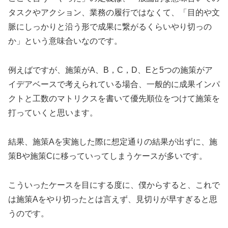
タスクやアクション、業務の履行ではなくて、「目的や文
脈にしっかりと沿う形で成果に繋がるくらいやり切っの
か」という意味合いなのです。
例えばですが、施策がA、B，C，D、Eと5つの施策がア
イデアベースで考えられている場合、一般的に成果インパ
クトと工数のマトリクスを書いて優先順位をつけて施策を
打っていくと思います。
結果、施策Aを実施した際に想定通りの結果が出ずに、施
策Bや施策Cに移っていってしまうケースが多いです。
こういったケースを目にする度に、僕からすると、これで
は施策Aをやり切ったとは言えず、見切りが早すぎると思
うのです。