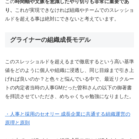
この
時間軸や文脈を意識したやり切りも非常に重要であ
り、
これが実現できなければ組織やチームでのスレッショ
ルドを超える事は絶対にできないと考えています。
グライナーの組織成長モデル
このスレッショルドを超えるまで徹底するという高い基準
値をどのように個人や組織に浸透し、同じ目線まで引き上
げれば良いのか？と色々と悩んでいる中で、最近リクルー
トの内定者当時の人事GMだった曽和さんの以下の御著書
を拝読させていただき、めちゃくちゃ勉強になりました。
・人事と採用のセオリー 成長企業に共通する組織運営の
原理と原則