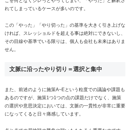
こを何となくシレっとやってしまい、「やった」と解釈さ
れてしまっているケースが多いのです。
この「やった」「やり切った」の基準を大きく引き上げな
ければ、スレッショルドを超える事は絶対にできないし、
その目線や基準でいる限りは、個人も会社も未来はありま
せん。
文脈に沿ったやり切り＝選択と集中
また、前述のように施策A~Eという粒度での議論や課題も
あるのですが、施策1つ1つの点の課題だけでなく、施策
の選択や意思決定においては、文脈の一貫性が非常に重要
になってくると日々痛感しています。