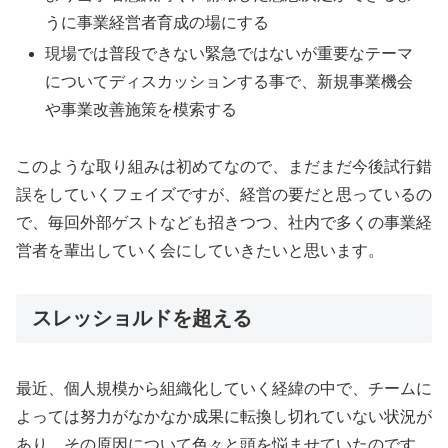
うに事業経営者育成の場にする
現場では普段できない緊急ではないが重要なテーマ
についてディスカッションする事で、新規事業機会
や事業改善施策を模索する
このような取り組みは初めてなので、まだまだ今後試行錯
誤をしていくフェイズですが、経営の要だと思っているの
で、毎回外部ゲストなども招きつつ、社内で多くの事業経
営者を輩出していく会にしていきたいと思います。
スレッショルドを超える
最近、個人規模から組織化していく経緯の中で、チームに
よっては努力がなかなか成果に転換し切れていない状況が
あり、その原因について色々と頭を悩ませていたのです