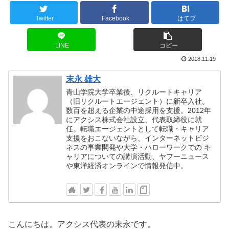
Twitter
Facebook
はてブ
LINE
コピー
2018.11.19
末永 雄大
青山学院大学卒業後、リクルートキャリア
（旧リクルートエージェント）に新卒入社。
数百を超える企業の中途採用を支援。2012年
にアクシス株式会社設立、代表取締役に就
任。転職エージェントとして転職・キャリア
支援をおこないながら、インターネットビジ
ネスの事業開発や大学・ハローワークでの キ
ャリアについての講演活動、ヤフーニュース
や東洋経済オンラインで情報発信中。
こんにちは。アクシス代表の末永です。