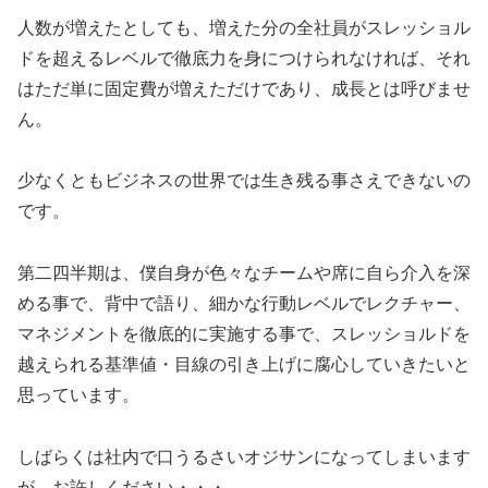
人数が増えたとしても、増えた分の全社員がスレッショル
ドを超えるレベルで徹底力を身につけられなければ、それ
はただ単に固定費が増えただけであり、成長とは呼びませ
ん。
少なくともビジネスの世界では生き残る事さえできないの
です。
第二四半期は、僕自身が色々なチームや席に自ら介入を深
める事で、背中で語り、細かな行動レベルでレクチャー、
マネジメントを徹底的に実施する事で、スレッショルドを
越えられる基準値・目線の引き上げに腐心していきたいと
思っています。
しばらくは社内で口うるさいオジサンになってしまいます
が、お許しください・・・。