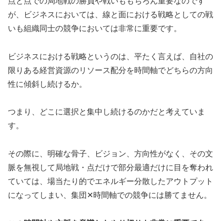
点と点での局地戦の勝負や戦いももちろん重要なのです
が、ビジネスにおいては、線と面における戦略としての戦
いも組織同士の競争においては非常に重要です。
ビジネスにおける戦略というのは、平たく言えば、自社の
限りある経営資源のリソース配分を時間軸でどちらの方向
性に傾斜し続けるか。
つまり、どこに選択と集中し続けるのかだと考えていま
す。
その際に、明確な骨子、ビジョン、方向性がなく、その文
脈を無視して局地戦・点だけで部分最適だけに目を奪われ
ていては、場当たり的でエネルギー分散したアウトプット
になってしまい、集団✕時間軸での競争には勝てません。