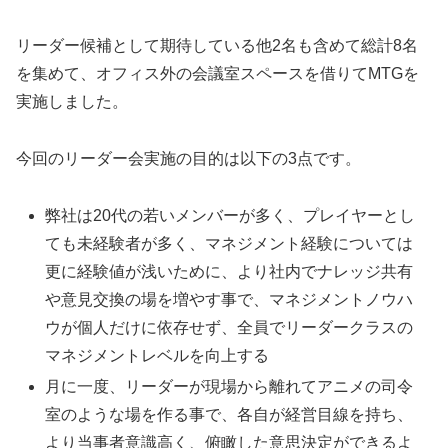
リーダー候補として期待している他2名も含めて総計8名
を集めて、オフィス外の会議室スペースを借りてMTGを
実施しました。
今回のリーダー会実施の目的は以下の3点です。
弊社は20代の若いメンバーが多く、プレイヤーとし
ても未経験者が多く、マネジメント経験については
更に経験値が浅いために、より社内でナレッジ共有
や意見交換の場を増やす事で、マネジメントノウハ
ウが個人だけに依存せず、全員でリーダークラスの
マネジメントレベルを向上する
月に一度、リーダーが現場から離れてアニメの司令
室のような場を作る事で、各自が経営目線を持ち、
より当事者意識高く、俯瞰した意思決定ができるよ