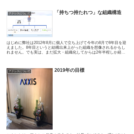
「持ちつ持たれつ」な組織構造
アクシスについて
はじめに弊社は2012年8月に個人で立ち上げて今年の8月で8年目を迎
えました。8年目というと結構出来上がった組織を想像されるかもし
れません。でも実は、まだ拡大・組織化してからは2年半程しか経っ
ていないんです。今は、8期にしてようやく組織構造...
2019年の目標
アクシスについて