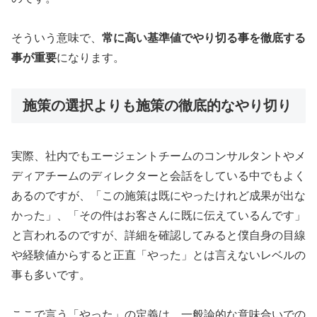
そういう意味で、
常に高い基準値でやり切る事を徹底する
事が重要
になります。
施策の選択よりも施策の徹底的なやり切り
実際、社内でもエージェントチームのコンサルタントやメ
ディアチームのディレクターと会話をしている中でもよく
あるのですが、「この施策は既にやったけれど成果が出な
かった」、「その件はお客さんに既に伝えているんです」
と言われるのですが、詳細を確認してみると僕自身の目線
や経験値からすると正直「やった」とは言えないレベルの
事も多いです。
ここで言う「やった」の定義は、一般論的な意味合いでの