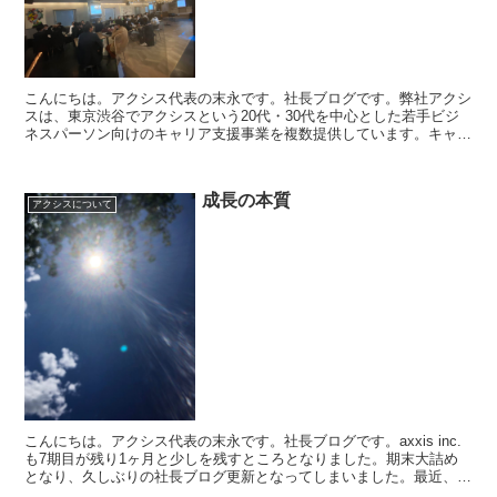
こんにちは。アクシス代表の末永です。社長ブログです。弊社アクシ
スは、東京渋谷でアクシスという20代・30代を中心とした若手ビジ
ネスパーソン向けのキャリア支援事業を複数提供しています。キャリ
アコーチングサービス「マジキャリ」、転職エージェント...
成長の本質
アクシスについて
こんにちは。アクシス代表の末永です。社長ブログです。axxis inc.
も7期目が残り1ヶ月と少しを残すところとなりました。期末大詰め
となり、久しぶりの社長ブログ更新となってしまいました。最近、僕
自身も転職者の方とも一定数面談させていただい...