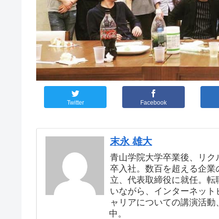
Twitter
Facebook
末永 雄大
青山学院大学卒業後、リク
卒入社。数百を超える企業の
立、代表取締役に就任。転
いながら、インターネット
ャリアについての講演活動
中。