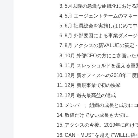
5月以降の急激な組織化における
5月 エージェントチームのマネ
6月 社員総会を実施しはじめて
8月 外部要因による事業ダメー
8月 アクシスの新VALUEの策定
10月 外部CFOの方にご参画いた
11月 スレッショルドを超える
12月 新オフィスへの2018年二
12月 新規事業で初の快挙
12月 過去最高益の達成
メンバー、組織の成長と成功に
数値だけでない成長も大切に
アクシスの今後。2019年に向け
CAN・MUSTを越えてWILLに