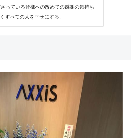
ださっている皆様への改めての感謝の気持ち
働くすべての人を幸せにする」