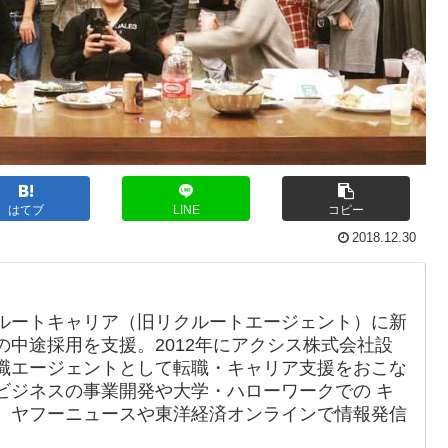
はてブ
LINE
コピー
2018.12.30
ルートキャリア（旧リクルートエージェント）に新
中途採用を支援。2012年にアクシス株式会社設
職エージェントとして転職・キャリア支援をおこな
ビジネスの事業開発や大学・ハローワークでの キ
、ヤフーニュースや東洋経済オンラインで情報発信