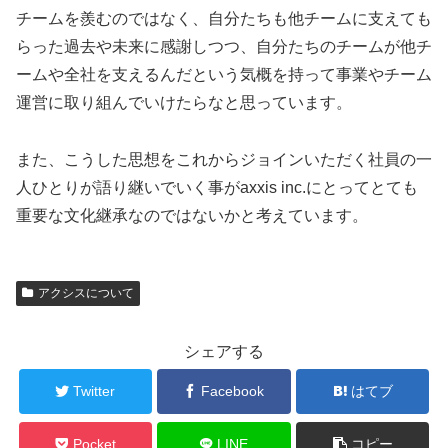
チームを羨むのではなく、自分たちも他チームに支えても
らった過去や未来に感謝しつつ、自分たちのチームが他チ
ームや全社を支えるんだという気概を持って事業やチーム
運営に取り組んでいけたらなと思っています。
また、こうした思想をこれからジョインいただく社員の一
人ひとりが語り継いでいく事がaxxis inc.にとってとても
重要な文化継承なのではないかと考えています。
アクシスについて
シェアする
Twitter
Facebook
はてブ
Pocket
LINE
コピー