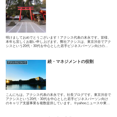
明けましておめでとうございます！アクシス代表の末永です。皆様、
本年も宜しくお願い申し上げます。弊社アクシスは、東京渋谷でアク
シスという20代・30代を中心とした若手ビジネスパーソン向けのキ
ャリア支援事業を複数提供しています。キャリアコーチン...
続・マネジメントの役割
アクシスについて
こんにちは。アクシス代表の末永です。社長ブログです。東京渋谷で
アクシスという20代・30代を中心とした若手ビジネスパーソン向け
のキャリア支援事業を複数提供しています。※yahooニュースや東洋
経済、オールアバウト、新R25などのメディアへの...