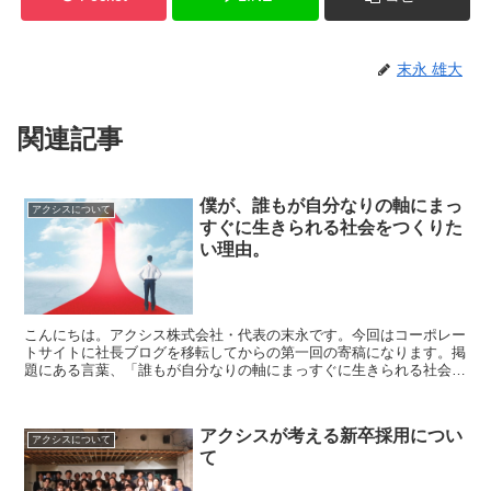
末永 雄大
関連記事
僕が、誰もが自分なりの軸にまっ
アクシスについて
すぐに生きられる社会をつくりた
い理由。
こんにちは。アクシス株式会社・代表の末永です。今回はコーポレー
トサイトに社長ブログを移転してからの第一回の寄稿になります。掲
題にある言葉、「誰もが自分なりの軸にまっすぐに生きられる社会を
つくりたい」というのは僕がアクシスを設立する前から変わ...
アクシスが考える新卒採用につい
アクシスについて
て