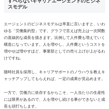
すべらないキャリアエージェントのビジネ
スモデル
エージェントのビジネスモデルは率直に言いますと、いわ
ゆる「労働集約型」です。グラフで言えば売上は一次関数
の直線的な成長を描きます。比例して人件費も増えていく
構造になっています。人を増やし、人件費というコストを
増やせば増やすほど、事業部としての売り上げが上がるわ
けですね。
随時社員を採用し、キャリアサポートのノウハウを教えキ
ャッチアップしてもらえれば、一定の成果が見込めます。
一方で、労働力に依存するからこそ、一人当たりの生産性
には限界があるので、人を増やし続ける事ができないと成
長も頭打ちします。