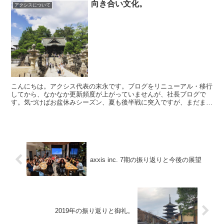
向き合い文化。
アクシスについて
こんにちは。アクシス代表の末永です。ブログをリニューアル・移行
してから、なかなか更新頻度が上がっていませんが、社長ブログで
す。気づけばお盆休みシーズン、夏も後半戦に突入ですが、まだまだ
暑いですね・・。お盆で少し落ち着いた時間もできたので、今...
axxis inc. 7期の振り返りと今後の展望
2019年の振り返りと御礼。