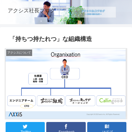
アクシス社長ブログ
「持ちつ持たれつ」な組織構造
アクシスについて
Twitter
Facebook
はてブ