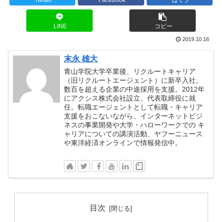
LINE
コピー
2019.10.16
末永 雄大
青山学院大学卒業後、リクルートキャリア
（旧リクルートエージェント）に新卒入社。
数百を超える企業の中途採用を支援。2012年
にアクシス株式会社設立、代表取締役に就
任。転職エージェントとして転職・キャリア
支援をおこないながら、インターネットビジ
ネスの事業開発や大学・ハローワークでの キ
ャリアについての講演活動、ヤフーニュース
や東洋経済オンラインで情報発信中。
目次